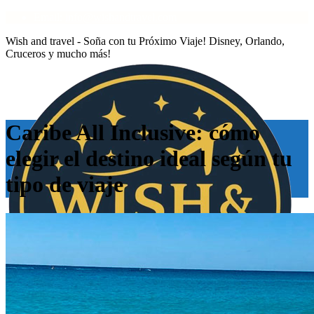
Email:
info@wishandtravel.com
Wish and travel - Soña con tu Próximo Viaje! Disney, Orlando,
Cruceros y mucho más!
Caribe All Inclusive: cómo
elegir el destino ideal según tu
tipo de viaje