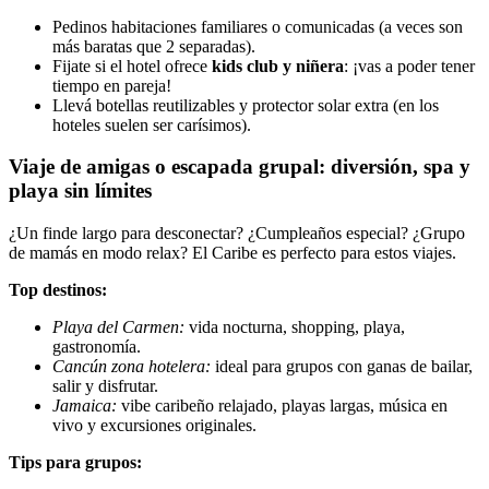
Pedinos habitaciones familiares o comunicadas (a veces son
más baratas que 2 separadas).
Fijate si el hotel ofrece
kids club y niñera
: ¡vas a poder tener
tiempo en pareja!
Llevá botellas reutilizables y protector solar extra (en los
hoteles suelen ser carísimos).
Viaje de amigas o escapada grupal: diversión, spa y
playa sin límites
¿Un finde largo para desconectar? ¿Cumpleaños especial? ¿Grupo
de mamás en modo relax? El Caribe es perfecto para estos viajes.
Top destinos:
Playa del Carmen:
vida nocturna, shopping, playa,
gastronomía.
Cancún zona hotelera:
ideal para grupos con ganas de bailar,
salir y disfrutar.
Jamaica:
vibe caribeño relajado, playas largas, música en
vivo y excursiones originales.
Tips para grupos: