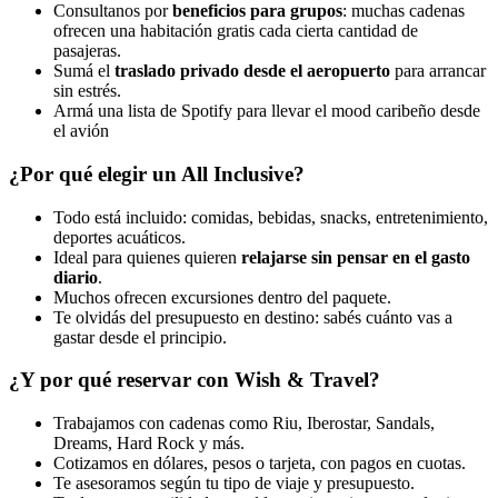
Consultanos por
beneficios para grupos
: muchas cadenas
ofrecen una habitación gratis cada cierta cantidad de
pasajeras.
Sumá el
traslado privado desde el aeropuerto
para arrancar
sin estrés.
Armá una lista de Spotify para llevar el mood caribeño desde
el avión
¿Por qué elegir un All Inclusive?
Todo está incluido: comidas, bebidas, snacks, entretenimiento,
deportes acuáticos.
Ideal para quienes quieren
relajarse sin pensar en el gasto
diario
.
Muchos ofrecen excursiones dentro del paquete.
Te olvidás del presupuesto en destino: sabés cuánto vas a
gastar desde el principio.
¿Y por qué reservar con Wish & Travel?
Trabajamos con cadenas como Riu, Iberostar, Sandals,
Dreams, Hard Rock y más.
Cotizamos en dólares, pesos o tarjeta, con pagos en cuotas.
Te asesoramos según tu tipo de viaje y presupuesto.