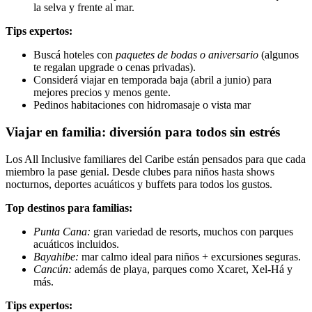
la selva y frente al mar.
Tips expertos:
Buscá hoteles con
paquetes de bodas o aniversario
(algunos
te regalan upgrade o cenas privadas).
Considerá viajar en temporada baja (abril a junio) para
mejores precios y menos gente.
Pedinos habitaciones con hidromasaje o vista mar
Viajar en familia: diversión para todos sin estrés
Los All Inclusive familiares del Caribe están pensados para que cada
miembro la pase genial. Desde clubes para niños hasta shows
nocturnos, deportes acuáticos y buffets para todos los gustos.
Top destinos para familias:
Punta Cana:
gran variedad de resorts, muchos con parques
acuáticos incluidos.
Bayahibe:
mar calmo ideal para niños + excursiones seguras.
Cancún:
además de playa, parques como Xcaret, Xel-Há y
más.
Tips expertos: